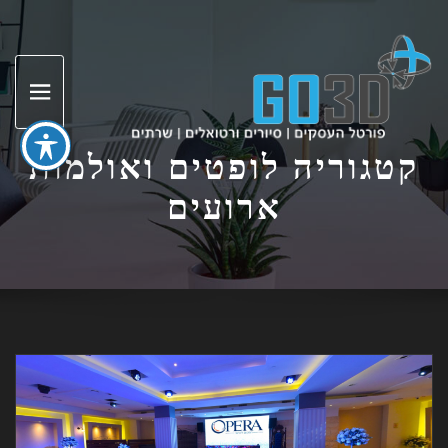
ד
ל
קטגוריה לופטים ואולמות
ארועים