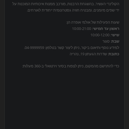
הקולינרי העשיר, בהשגחת הרבנות, מורכב ממנות איכותיות המוכנות על
ידי שפים מיומנים, ומבטיח חוויה גסטרונומית ייחודית לאורחים.
שעות הפעילות של אולמי אופרה הן:
ראשון עד חמישי
: 10:00-21:00
שישי
: 10:00-12:00
שבת
: סגור
למידע נוסף ותיאום ביקור, ניתן ליצור קשר בטלפון: 04-9999959.
כתובת
: שדרות הגעתון 19, נהריה
כדי להתרשם מהמקום, ניתן לצפות בסיור וירטואלי ב-360 מעלות: