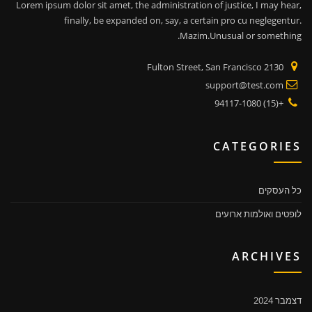
Lorem ipsum dolor sit amet, the administration of justice, I may hear,
finally, be expanded on, say, a certain pro cu neglegentur.
Mazim.Unusual or something.
2130 Fulton Street, San Francisco
support@test.com
+(15) 94117-1080
CATEGORIES
כל העסקים
לופטים ואולמות ארועים
ARCHIVES
דצמבר 2024